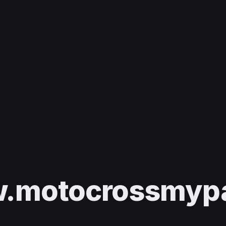
.motocrossmypas