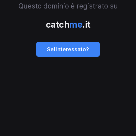
Questo dominio è registrato su
catch
me
.it
Sei interessato?