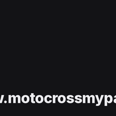
.motocrossmypas