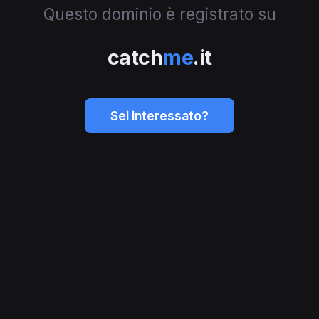
Questo dominio è registrato su
catch
me
.it
Sei interessato?