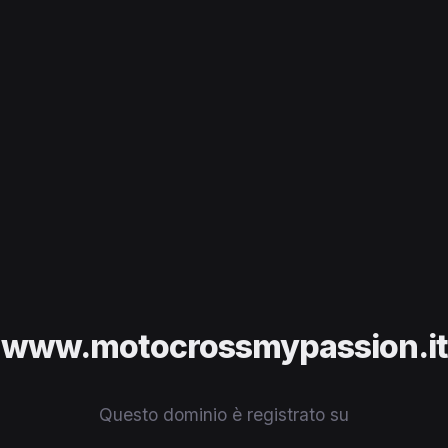
www.motocrossmypassion.it
Questo dominio è registrato su