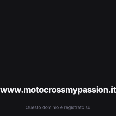
www.motocrossmypassion.it
Questo dominio è registrato su