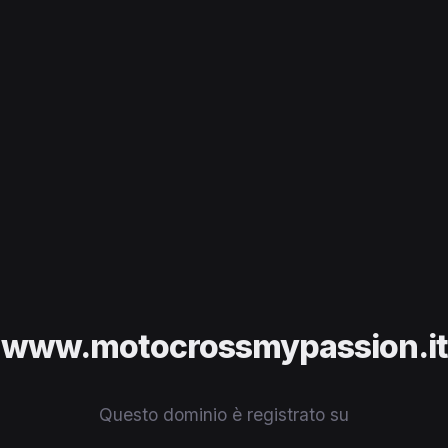
www.motocrossmypassion.it
Questo dominio è registrato su