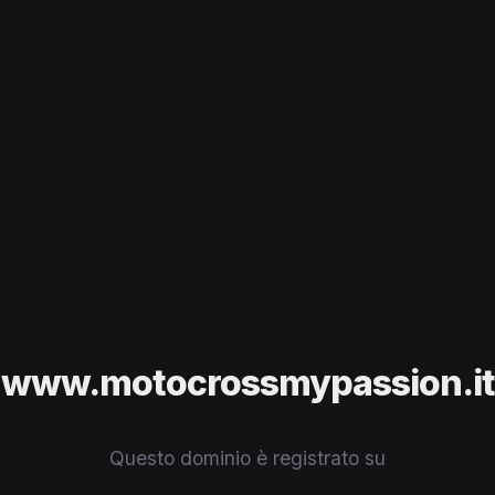
www.motocrossmypassion.it
Questo dominio è registrato su