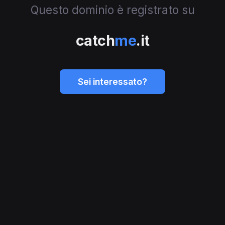
Questo dominio è registrato su
catch
me
.it
Sei interessato?