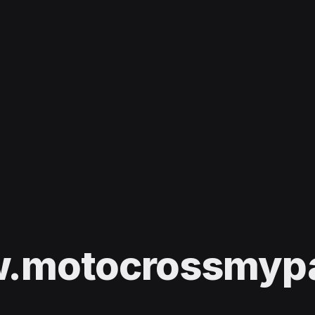
.motocrossmypas