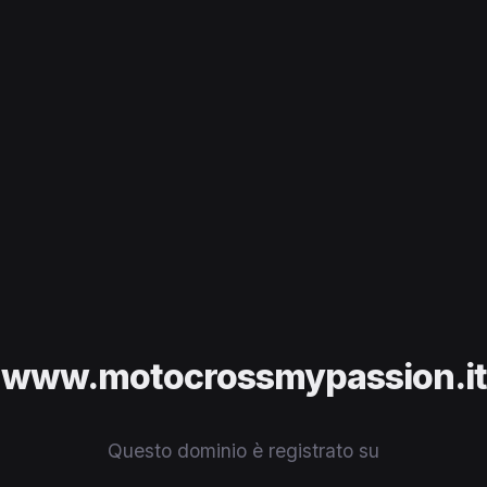
www.motocrossmypassion.it
Questo dominio è registrato su