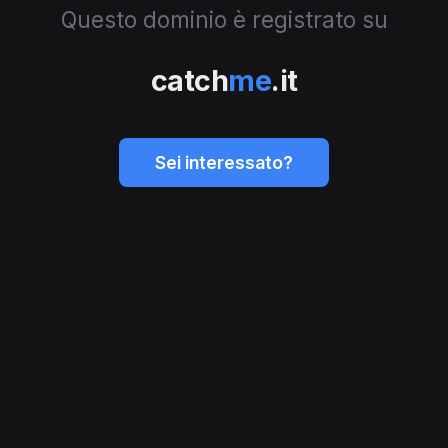
Questo dominio è registrato su
catch
me
.it
Sei interessato?