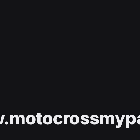
.motocrossmypas