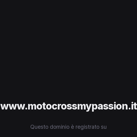
www.motocrossmypassion.it
Questo dominio è registrato su